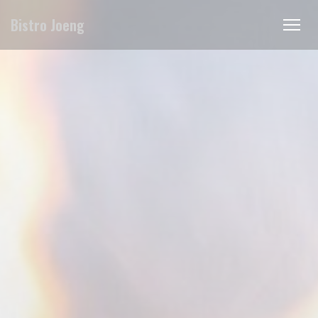
Personalización de sus opciones de cookies
Bistro Joeng