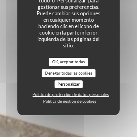
todo' o 'Personalizar' para
gestionar sus preferencias.
Puede cambiar sus opciones
en cualquier momento
haciendo clic en el icono de
cookie en la parte inferior
izquierda de las páginas del
sitio.
OK, aceptar todas
Denegar todas las cookies
Personalizar
Política de protección de datos personales
Política de gestión de cookies