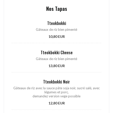
Nos Tapas
Tteokbokki
Gâteaux de riz bien pimenté
10,80 EUR
Tteokbokki Cheese
Gâteaux de riz bien pimenté
13,80 EUR
Tteokbokki Noir
Gâteaux de riz avec la sauce pâte soja noir, sucré salé, avec
légumes et porc,
demandez version vege possible
12,80 EUR