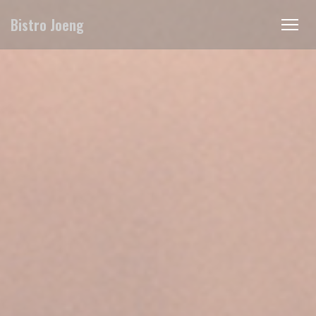
Personnalisation de vos choix en matière de cookies
Bistro Joeng