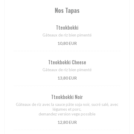
Nos Tapas
Tteokbokki
Gâteaux de riz bien pimenté
10,80 EUR
Tteokbokki Cheese
Gâteaux de riz bien pimenté
13,80 EUR
Tteokbokki Noir
Gâteaux de riz avec la sauce pâte soja noir, sucré salé, avec
légumes et porc,
demandez version vege possible
12,80 EUR